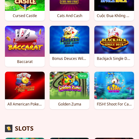
Cursed Castle
Cats And Cash
Cuộc Đua Không Gian
Bonus Deuces Wild 50 Hand
Backjack Single Deck
Baccarat
New
All American Poker 10 Hand
Golden Zuma
FISH! Shoot For Cash
SLOTS