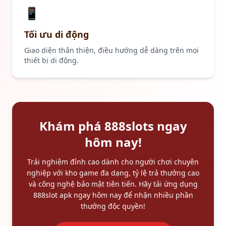
📱
Tối ưu di động
Giao diện thân thiện, điều hướng dễ dàng trên mọi
thiết bị di động.
Khám phá 888slots ngay
hôm nay!
Trải nghiệm đỉnh cao dành cho người chơi chuyên
nghiệp với kho game đa dạng, tỷ lệ trả thưởng cao
và công nghệ bảo mật tiên tiến. Hãy tải ứng dụng
888slot apk ngay hôm nay để nhận nhiều phần
thưởng độc quyền!