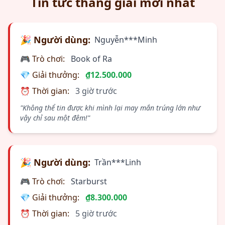
Tin tức thắng giải mới nhất
🎉 Người dùng:
Nguyễn***Minh
🎮 Trò chơi:
Book of Ra
💎 Giải thưởng:
₫12.500.000
⏰ Thời gian:
3 giờ trước
"Không thể tin được khi mình lại may mắn trúng lớn như
vậy chỉ sau một đêm!"
🎉 Người dùng:
Trần***Linh
🎮 Trò chơi:
Starburst
💎 Giải thưởng:
₫8.300.000
⏰ Thời gian:
5 giờ trước