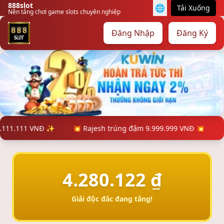
888slot
🌐
Tải Xuống
Nền tảng chơi game slots chuyên nghiệp
Đăng Nhập
Đăng Ký
m 9.999.999 VNĐ 💥
Thu Nhập Thụ Động
Hoa hồng hấp dẫn, hỗ trợ 24/7
Trở Thành Đại Lý
4.284.253 ₫
Giải độc đắc đang tăng!