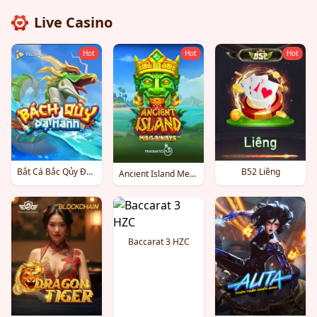
Live Casino
Hot
Hot
Hot
Bắt Cá Bắc Qủy Đạ Hành
B52 Liêng
Ancient Island Megaways
Baccarat 3 HZC