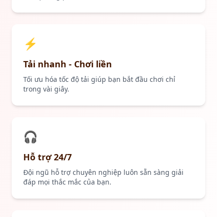
⚡
Tải nhanh - Chơi liền
Tối ưu hóa tốc độ tải giúp bạn bắt đầu chơi chỉ
trong vài giây.
🎧
Hỗ trợ 24/7
Đội ngũ hỗ trợ chuyên nghiệp luôn sẵn sàng giải
đáp mọi thắc mắc của bạn.