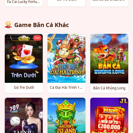
Fa Cai Lucky Fortunes
Game Bắn Cá Khác
Hot
Gò Tre Dưới
Cá Đại Hải Trình 1992
Bắn Cá Khủng Long