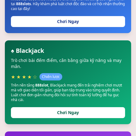
tại
888slots
. Hãy khám phá luật chơi độc đáo và cơ hội nhận thưởng
cao tại đây!
Chơi Ngay
♠ Blackjack
Trò chơi bài đếm điểm, cân bằng giữa kỹ năng và may
mắn.
★ ★ ★ ★ ☆
Chiến lược
Trên nền tảng
888slot
, Blackjack mang đến trải nghiệm chơi mượt
mà với giao diện tối giản, giúp bạn tập trung vào từng quyết định.
Luật chơi đơn giản nhưng đòi hỏi sự tính toán kỹ lưỡng để hạ gục
nhà cái.
Chơi Ngay