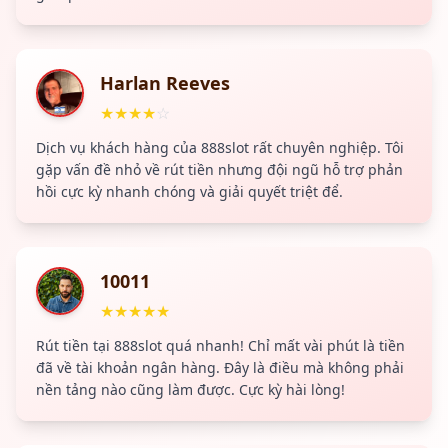
Harlan Reeves
★
★
★
★
☆
Dịch vụ khách hàng của 888slot rất chuyên nghiệp. Tôi
gặp vấn đề nhỏ về rút tiền nhưng đội ngũ hỗ trợ phản
hồi cực kỳ nhanh chóng và giải quyết triệt để.
10011
★
★
★
★
★
Rút tiền tại 888slot quá nhanh! Chỉ mất vài phút là tiền
đã về tài khoản ngân hàng. Đây là điều mà không phải
nền tảng nào cũng làm được. Cực kỳ hài lòng!