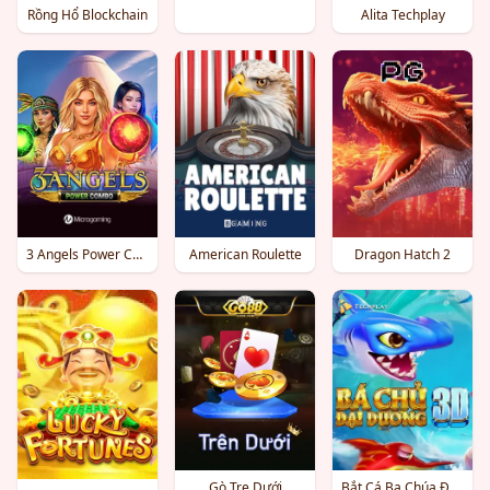
Rồng Hổ Blockchain
Alita Techplay
American Roulette
Dragon Hatch 2
3 Angels Power Combo
Gò Tre Dưới
Bắt Cá Ba Chúa Đại Dương 3D