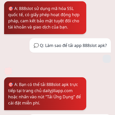
🎯 A: 888slot sử dụng mã hóa SSL
quốc tế, có giấy phép hoạt động hợp
pháp, cam kết bảo mật tuyệt đối cho
tài khoản và giao dịch của bạn.
💭 Q: Làm sao để tải app 888slot apk?
🎯 A: Bạn có thể tải 888slot apk trực
tiếp tại trang chủ dailyjiliapp.com
hoặc nhấn vào nút “Tải Ứng Dụng” để
cài đặt miễn phí.