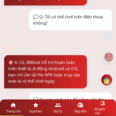
💭 Q: Tôi có thể chơi trên điện thoại
không?
🎯 A: Có, 888slot hỗ trợ hoàn toàn
trên thiết bị di động Android và iOS,
bạn chỉ cần tải file APK hoặc truy cập
web là có thể chơi ngay.
💭 Q: Làm cách nào để nâng cấp lên
VIP?
Khuyến
Trang chủ
Esportes
Đại lý
Nạp tiền
mãi