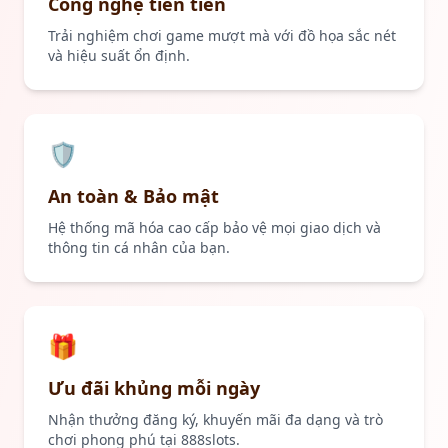
Công nghệ tiên tiến
Trải nghiệm chơi game mượt mà với đồ họa sắc nét
và hiệu suất ổn định.
🛡️
An toàn & Bảo mật
Hệ thống mã hóa cao cấp bảo vệ mọi giao dịch và
thông tin cá nhân của bạn.
🎁
Ưu đãi khủng mỗi ngày
Nhận thưởng đăng ký, khuyến mãi đa dạng và trò
chơi phong phú tại 888slots.