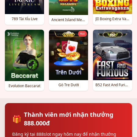
789 Tài Xỉu Live
JII Boxing Extra Vaganza
Ancient Island Megaways
Hot
Gò Tre Dưới
B52 Fast And Furious
Evolution Baccarat
Thành viên mới nhận thưởng
🎁
888.000đ
Đăng ký tại 888slot ngay hôm nay để nhận thưởng