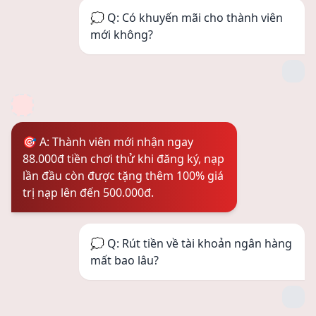
💭 Q: Có khuyến mãi cho thành viên
mới không?
🎯 A: Thành viên mới nhận ngay
88.000đ tiền chơi thử khi đăng ký, nạp
lần đầu còn được tặng thêm 100% giá
trị nạp lên đến 500.000đ.
💭 Q: Rút tiền về tài khoản ngân hàng
mất bao lâu?